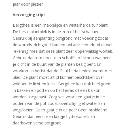
jaar door plezier.
Verzorgingstips
Bergthee is een makkelijke en winterharde tuinplant.
De beste plantplek is in de zon of halfschaduw.
Gebruik bij aanplanting potgrond met voeding zodat
de wortels zich goed kunnen ontwikkelen. Houd er wel
rekening mee dat deze plant zeer oppervlakkig wortelt.
Gebruik daarom nooit een schoffel of schop wanneer
je dicht in de buurt van de planten bezig bent. En
voorkom in herfst dat de Gaultheria bedekt wordt met
blad. De plant moet altijd kunnen beschikken over
voldoende licht én lucht. Bergthee kan ook heel goed
in bakken en potten op het terras of een balkon
worden toegepast. Zorg wel voor een gaatje in de
bodem van de pot zodat overtollig (giet)water kan
wegvloeien. Geen gaatje in de pot? Geen probleem!
Gebruik dan eerst een laagje hydrokorrels en
daarboven verse potgrond.