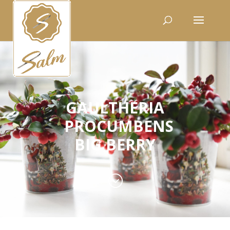
GAULTHERIA
PROCUMBENS
BIG BERRY
;