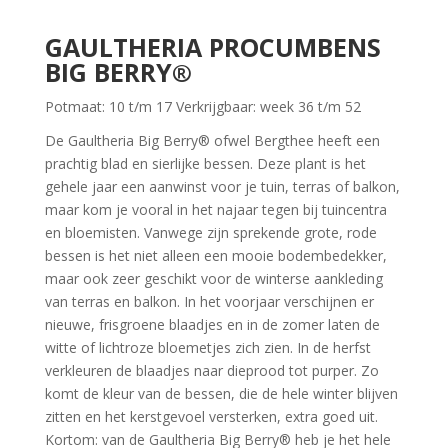
GAULTHERIA PROCUMBENS
BIG BERRY
®
Potmaat: 10 t/m 17 Verkrijgbaar: week 36 t/m 52
De Gaultheria Big Berry® ofwel Bergthee heeft een
prachtig blad en sierlijke bessen. Deze plant is het
gehele jaar een aanwinst voor je tuin, terras of balkon,
maar kom je vooral in het najaar tegen bij tuincentra
en bloemisten. Vanwege zijn sprekende grote, rode
bessen is het niet alleen een mooie bodembedekker,
maar ook zeer geschikt voor de winterse aankleding
van terras en balkon. In het voorjaar verschijnen er
nieuwe, frisgroene blaadjes en in de zomer laten de
witte of lichtroze bloemetjes zich zien. In de herfst
verkleuren de blaadjes naar dieprood tot purper. Zo
komt de kleur van de bessen, die de hele winter blijven
zitten en het kerstgevoel versterken, extra goed uit.
Kortom: van de Gaultheria Big Berry® heb je het hele