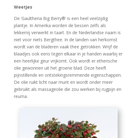
Weetjes
De ‘Gaultheria Big Berry®’ is een heel veelzijdig
plantje. In Amerika worden de bessen zelfs als
lekkernij verwerkt in taart. En de Nederlandse naam is
niet voor niets Bergthee. In de landen van herkomst
wordt van de bladeren vaak thee getrokken. Wrijf de
blaadjes ook eens tegen elkaar in je handen waarbij er
een heerlijke geur vrijkomt. Ook wordt er etherische
olie gewonnen uit het groene blad. Deze heeft
pijnstillende en ontstekingsremmende eigenschappen.
De olie ruikt licht naar munt en wordt onder meer
gebruikt als massageolie die zou werken bij rugpijn en
reuma.