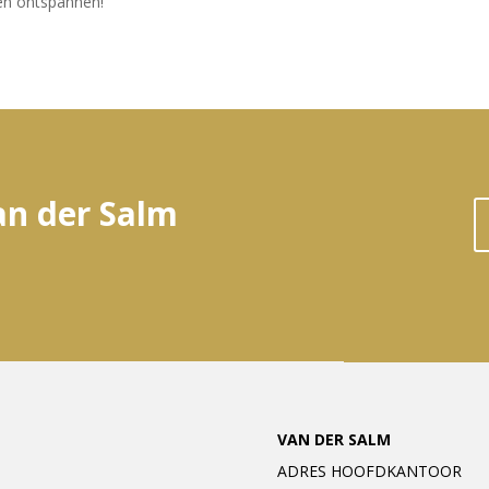
ven ontspannen!
an der Salm
VAN DER SALM
ADRES HOOFDKANTOOR