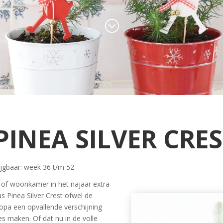
;
PINEA SILVER CRE
ijgbaar: week 36 t/m 52
n of woonkamer in het najaar extra
s Pinea Silver Crest ofwel de
ropa een opvallende verschijning
es maken. Of dat nu in de volle