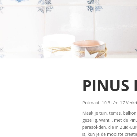
PINUS 
Potmaat: 10,5 t/m 17 Verkr
Maak je tuin, terras, balko
gezellig. Want… met de Pinu
parasol-den, die in Zuid-Eu
is, kun je de mooiste creati