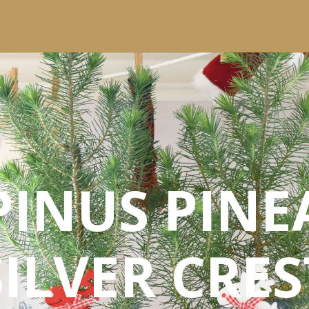
PINUS PINE
SILVER CRES