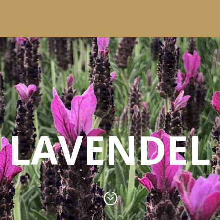
LAVENDEL
;