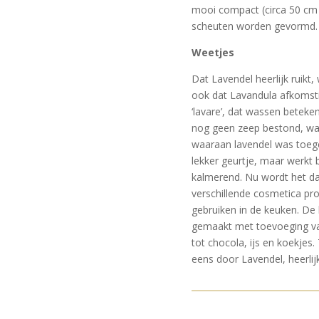
mooi compact (circa 50 cm 
scheuten worden gevormd.
Weetjes
Dat Lavendel heerlijk ruikt,
ook dat Lavandula afkomsti
‘lavare’, dat wassen beteken
nog geen zeep bestond, wa
waaraan lavendel was toege
lekker geurtje, maar werkt
kalmerend. Nu wordt het d
verschillende cosmetica pr
gebruiken in de keuken. De
gemaakt met toevoeging va
tot chocola, ijs en koekjes.
eens door Lavendel, heerlijk