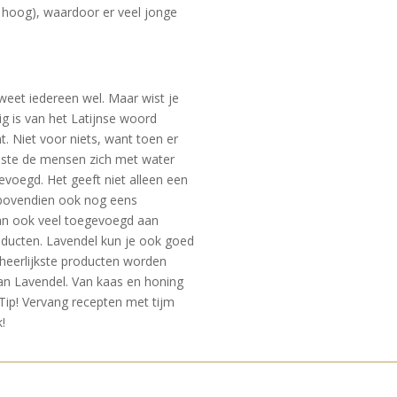
hoog), waardoor er veel jonge
 weet iedereen wel. Maar wist je
g is van het Latijnse woord
t. Niet voor niets, want toen er
ste de mensen zich met water
voegd. Het geeft niet alleen een
 bovendien ook nog eens
an ook veel toegevoegd aan
oducten. Lavendel kun je ook goed
 heerlijkste producten worden
n Lavendel. Van kaas en honing
 Tip! Vervang recepten met tijm
!