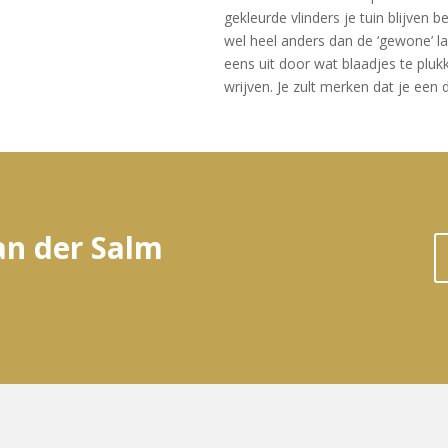
gekleurde vlinders je tuin blijven 
wel heel anders dan de ‘gewone’ l
eens uit door wat blaadjes te plukk
wrijven. Je zult merken dat je een 
an der Salm