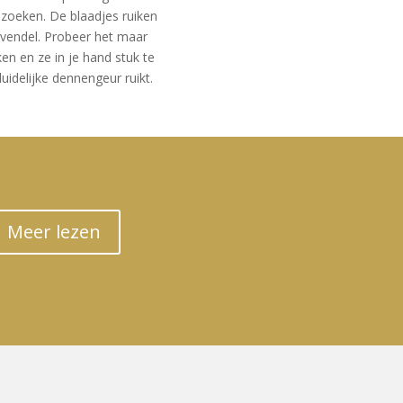
bezoeken. De blaadjes ruiken
avendel. Probeer het maar
en en ze in je hand stuk te
duidelijke dennengeur ruikt.
Meer lezen