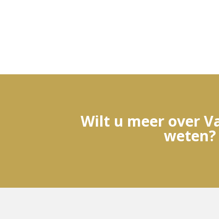
Wilt u meer over V
weten?